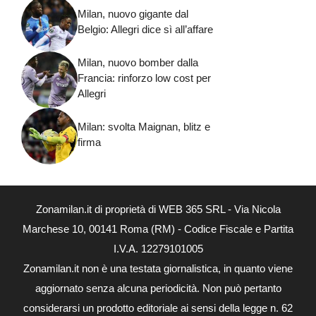
Milan, nuovo gigante dal
Belgio: Allegri dice sì all’affare
Milan, nuovo bomber dalla
Francia: rinforzo low cost per
Allegri
Milan: svolta Maignan, blitz e
firma
Zonamilan.it di proprietà di WEB 365 SRL - Via Nicola
Marchese 10, 00141 Roma (RM) - Codice Fiscale e Partita
I.V.A. 12279101005
Zonamilan.it non è una testata giornalistica, in quanto viene
aggiornato senza alcuna periodicità. Non può pertanto
considerarsi un prodotto editoriale ai sensi della legge n. 62