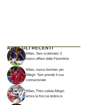
ARTICOLI RECENTI
Milan, Tare scatenato: il
nuovo affare dalla Fiorentina
Milan, nuovo bomber per
Allegri: Tare prende il suo
connazionale
Milan, Theo saluta Allegri:
arriva la freccia tedesca