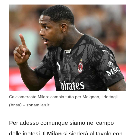
Calciomercato Milan: cambia tutto per Maignan, i dettagli
(Ansa) – zonamilan.it
Per adesso comunque siamo nel campo
delle ipotesi. Il
Milan
si siederà al tavolo con