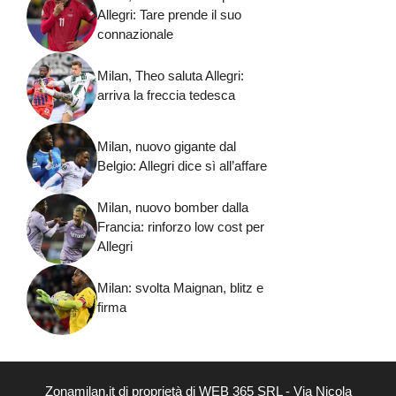
Allegri: Tare prende il suo
connazionale
Milan, Theo saluta Allegri:
arriva la freccia tedesca
Milan, nuovo gigante dal
Belgio: Allegri dice sì all’affare
Milan, nuovo bomber dalla
Francia: rinforzo low cost per
Allegri
Milan: svolta Maignan, blitz e
firma
Zonamilan.it di proprietà di WEB 365 SRL - Via Nicola