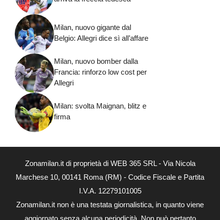
Milan, nuovo gigante dal
Belgio: Allegri dice sì all’affare
Milan, nuovo bomber dalla
Francia: rinforzo low cost per
Allegri
Milan: svolta Maignan, blitz e
firma
Zonamilan.it di proprietà di WEB 365 SRL - Via Nicola
Marchese 10, 00141 Roma (RM) - Codice Fiscale e Partita
I.V.A. 12279101005
Zonamilan.it non è una testata giornalistica, in quanto viene
aggiornato senza alcuna periodicità. Non può pertanto