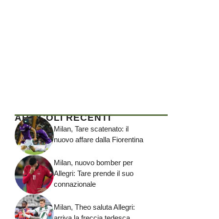
ARTICOLI RECENTI
Milan, Tare scatenato: il
nuovo affare dalla Fiorentina
Milan, nuovo bomber per
Allegri: Tare prende il suo
connazionale
Milan, Theo saluta Allegri:
arriva la freccia tedesca