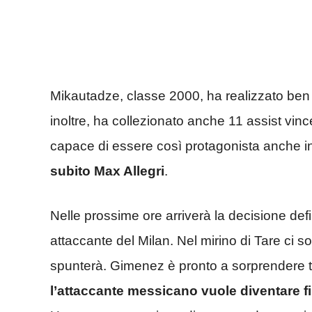
Mikautadze, classe 2000, ha realizzato ben
inoltre, ha collezionato anche 11 assist vi
capace di essere così protagonista anche i
subito Max Allegri
.
Nelle prossime ore arriverà la decisione defi
attaccante del Milan. Nel mirino di Tare ci so
spunterà. Gimenez è pronto a sorprendere tu
l’attaccante messicano vuole diventare fi