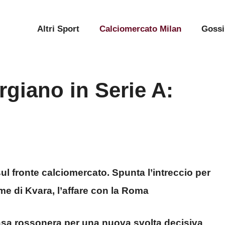
Altri Sport
Calciomercato Milan
Gossi
rgiano in Serie A:
ul fronte calciomercato. Spunta l’intreccio per
me di Kvara, l’affare con la Roma
 casa rossonera per una nuova svolta decisiva