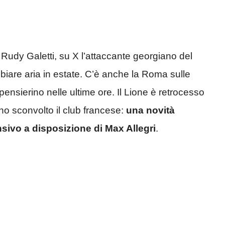
Rudy Galetti, su X l’attaccante georgiano del
iare aria in estate. C’è anche la Roma sulle
pensierino nelle ultime ore. Il Lione è retrocesso
no sconvolto il club francese:
una novità
ensivo a disposizione di Max Allegri
.