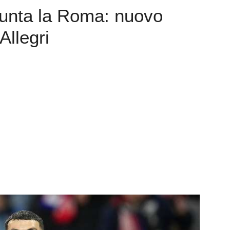
punta la Roma: nuovo
Allegri