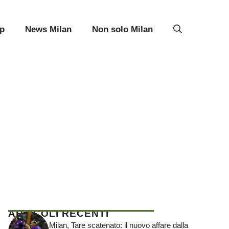
p
News Milan
Non solo Milan
ARTICOLI RECENTI
Milan, Tare scatenato: il nuovo affare dalla