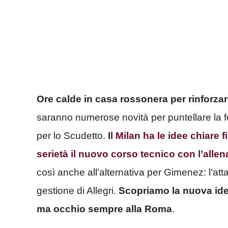
Ore calde in casa rossonera per rinforzar
saranno numerose novità per puntellare la f
per lo Scudetto.
Il Milan ha le idee chiare f
serietà il nuovo corso tecnico con l’allen
così anche all’alternativa per Gimenez: l’at
gestione di Allegri.
Scopriamo la nuova idea
ma occhio sempre alla Roma
.