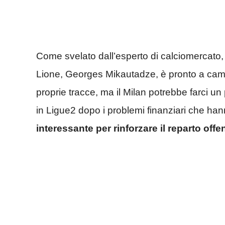
Come svelato dall’esperto di calciomercato, 
Lione, Georges Mikautadze, è pronto a camb
proprie tracce, ma il Milan potrebbe farci un 
in Ligue2 dopo i problemi finanziari che han
interessante per rinforzare il reparto off