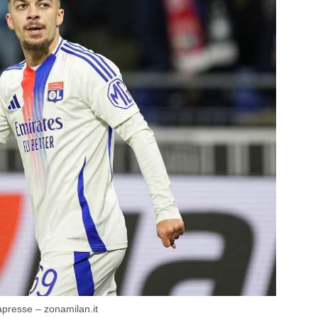
apresse – zonamilan.it