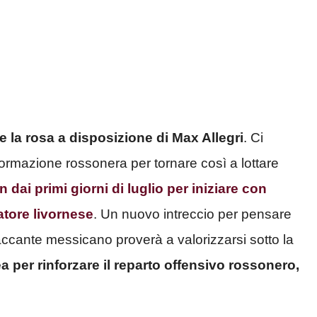
e la rosa a disposizione di Max Allegri
. Ci
ormazione rossonera per tornare così a lottare
in dai primi giorni di luglio per iniziare con
atore livornese
. Un nuovo intreccio per pensare
taccante messicano proverà a valorizzarsi sotto la
 per rinforzare il reparto offensivo rossonero,