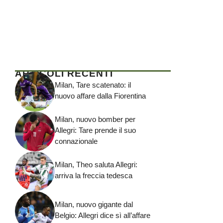
ARTICOLI RECENTI
Milan, Tare scatenato: il
nuovo affare dalla Fiorentina
Milan, nuovo bomber per
Allegri: Tare prende il suo
connazionale
Milan, Theo saluta Allegri:
arriva la freccia tedesca
Milan, nuovo gigante dal
Belgio: Allegri dice sì all’affare