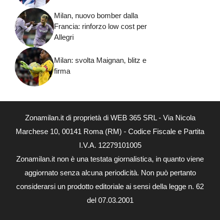
Milan, nuovo bomber dalla
Francia: rinforzo low cost per
Allegri
Milan: svolta Maignan, blitz e
firma
Zonamilan.it di proprietà di WEB 365 SRL - Via Nicola
Marchese 10, 00141 Roma (RM) - Codice Fiscale e Partita
I.V.A. 12279101005
Zonamilan.it non è una testata giornalistica, in quanto viene
aggiornato senza alcuna periodicità. Non può pertanto
considerarsi un prodotto editoriale ai sensi della legge n. 62
del 07.03.2001