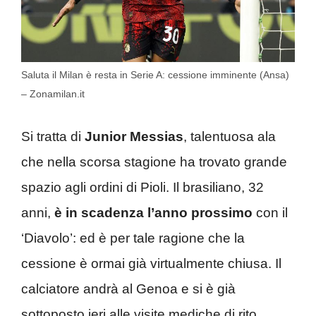
Saluta il Milan è resta in Serie A: cessione imminente (Ansa)
– Zonamilan.it
Si tratta di
Junior Messias
, talentuosa ala
che nella scorsa stagione ha trovato grande
spazio agli ordini di Pioli. Il brasiliano, 32
anni,
è in scadenza l’anno prossimo
con il
‘Diavolo’: ed è per tale ragione che la
cessione è ormai già virtualmente chiusa. Il
calciatore andrà al Genoa e si è già
sottoposto ieri alle visite mediche di rito,