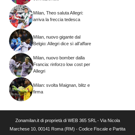
Milan, Theo saluta Allegri:
arriva la freccia tedesca
Milan, nuovo gigante dal
Belgio: Allegri dice sì all’affare
Milan, nuovo bomber dalla
Francia: rinforzo low cost per
Allegri
Milan: svolta Maignan, blitz e
firma
Zonamilan.it di proprietà di WEB 365 SRL - Via Nicola
Marchese 10, 00141 Roma (RM) - Codice Fiscale e Partita