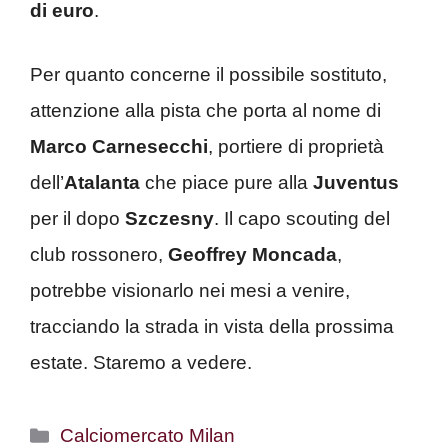
di euro
.
Per quanto concerne il possibile sostituto,
attenzione alla pista che porta al nome di
Marco Carnesecchi
, portiere di proprietà
dell’
Atalanta
che piace pure alla
Juventus
per il dopo
Szczesny
. Il capo scouting del
club rossonero,
Geoffrey Moncada
,
potrebbe visionarlo nei mesi a venire,
tracciando la strada in vista della prossima
estate. Staremo a vedere.
Categorie
Calciomercato Milan