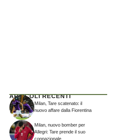
ARTICOLI RECENTI
Milan, Tare scatenato: il
nuovo affare dalla Fiorentina
Milan, nuovo bomber per
Allegri: Tare prende il suo
connazionale