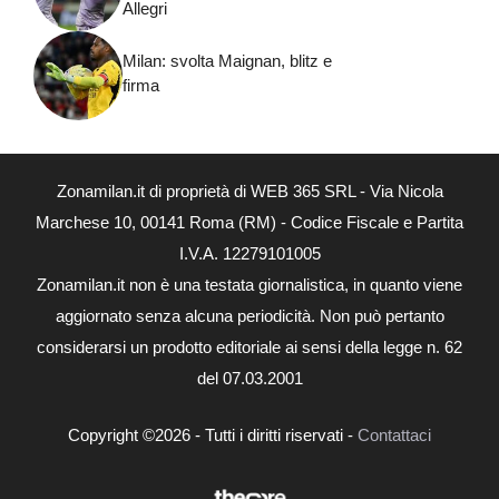
Allegri
Milan: svolta Maignan, blitz e
firma
Zonamilan.it di proprietà di WEB 365 SRL - Via Nicola
Marchese 10, 00141 Roma (RM) - Codice Fiscale e Partita
I.V.A. 12279101005
Zonamilan.it non è una testata giornalistica, in quanto viene
aggiornato senza alcuna periodicità. Non può pertanto
considerarsi un prodotto editoriale ai sensi della legge n. 62
del 07.03.2001
Copyright ©2026 - Tutti i diritti riservati -
Contattaci