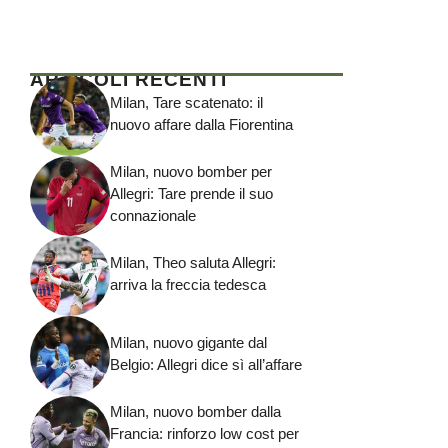
ARTICOLI RECENTI
Milan, Tare scatenato: il
nuovo affare dalla Fiorentina
Milan, nuovo bomber per
Allegri: Tare prende il suo
connazionale
Milan, Theo saluta Allegri:
arriva la freccia tedesca
Milan, nuovo gigante dal
Belgio: Allegri dice sì all’affare
Milan, nuovo bomber dalla
Francia: rinforzo low cost per