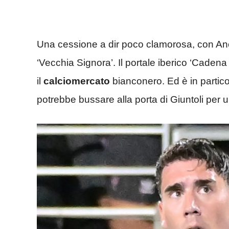
Una cessione a dir poco clamorosa, con Ance
‘Vecchia Signora’. Il portale iberico ‘Caden
il
calciomercato
bianconero. Ed è in partico
potrebbe bussare alla porta di Giuntoli per u