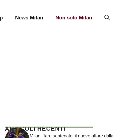
p
News Milan
Non solo Milan
ARTICOLI RECENTI
Milan, Tare scatenato: il nuovo affare dalla