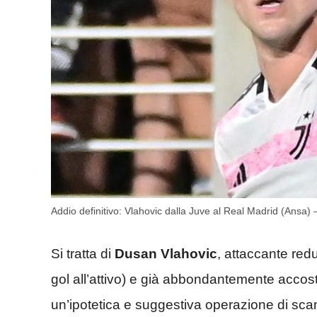
Addio definitivo: Vlahovic dalla Juve al Real Madrid (Ansa) 
Si tratta di
Dusan Vlahovic
, attaccante re
gol all’attivo) e già abbondantemente accosta
un’ipotetica e suggestiva operazione di s