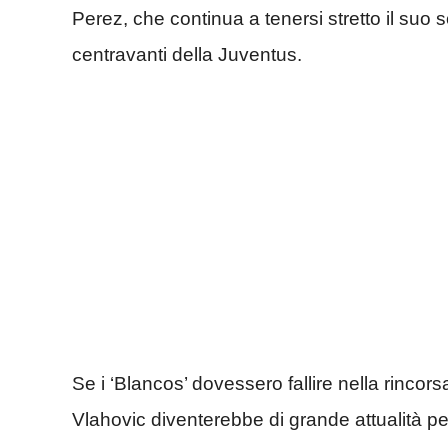
Perez, che continua a tenersi stretto il suo
centravanti della Juventus.
Se i ‘Blancos’ dovessero fallire nella rincors
Vlahovic diventerebbe di grande attualità per