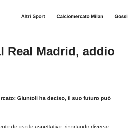
Altri Sport
Calciomercato Milan
Gossi
al Real Madrid, addio
e
cato: Giuntoli ha deciso, il suo futuro può
nte deluso le aspettative, riportando diverse