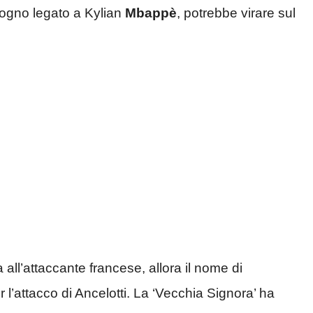
 sogno legato a Kylian
Mbappè
, potrebbe virare sul
a all’attaccante francese, allora il nome di
 l’attacco di Ancelotti. La ‘Vecchia Signora’ ha