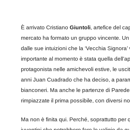
È arrivato Cristiano
Giuntoli
, artefice del c
mercato ha formato un gruppo vincente. Un t
dalle sue intuizioni che la ‘Vecchia Signora’ v
importante al momento è stata quella dell’a
protagonista nelle amichevoli estive, le usc
anni Juan Cuadrado che ha deciso, a parametr
bianconeri. Ma anche le partenze di Parede
rimpiazzate il prima possibile, con diversi n
Ma non è finita qui. Perché, soprattutto per
juventini che potrebbero fare le valigie da 