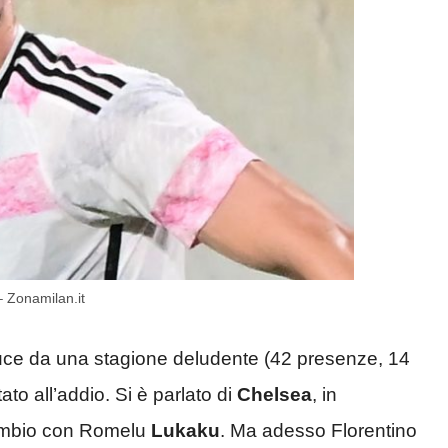
– Zonamilan.it
duce da una stagione deludente (42 presenze, 14
to all’addio. Si è parlato di
Chelsea
, in
cambio con Romelu
Lukaku
. Ma adesso Florentino