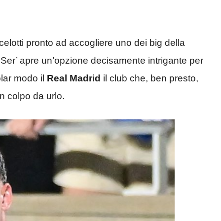
lotti pronto ad accogliere uno dei big della
a Ser’ apre un’opzione decisamente intrigante per
lar modo il
Real Madrid
il club che, ben presto,
n colpo da urlo.