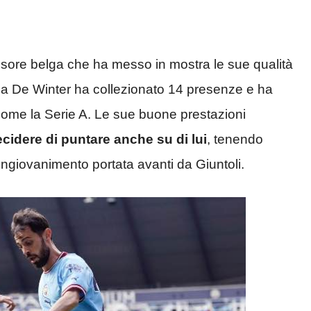
ensore belga che ha messo in mostra le sue qualità
ana De Winter ha collezionato 14 presenze e ha
e come la Serie A. Le sue buone prestazioni
cidere di puntare anche su di lui
, tenendo
ringiovanimento portata avanti da Giuntoli.