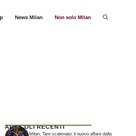
p
News Milan
Non solo Milan
ARTICOLI RECENTI
Milan, Tare scatenato: il nuovo affare dalla