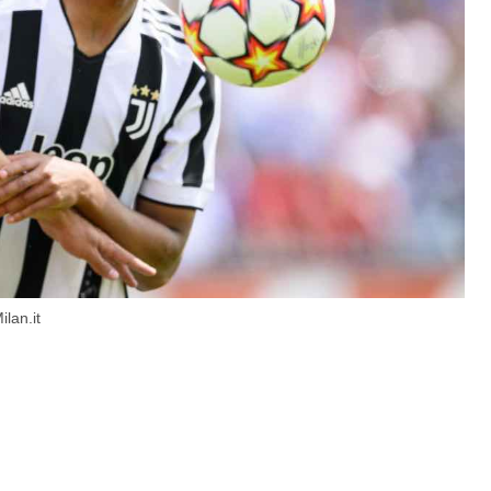
lan.it