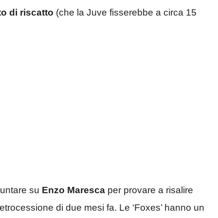
o di riscatto
(che la Juve fisserebbe a circa 15
 puntare su
Enzo Maresca
per provare a risalire
retrocessione di due mesi fa. Le ‘Foxes’ hanno un