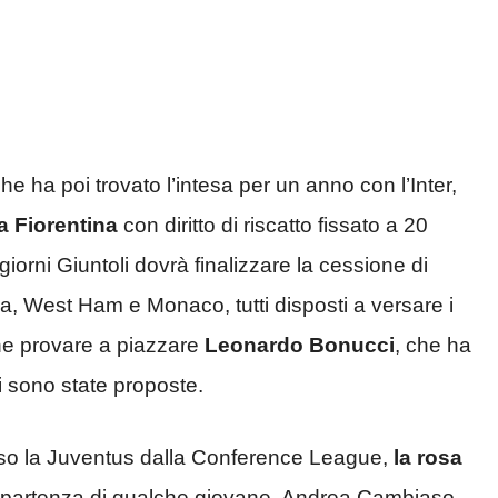
e ha poi trovato l’intesa per un anno con l’Inter,
a Fiorentina
con diritto di riscatto fissato a 20
 giorni Giuntoli dovrà finalizzare la cessione di
ia, West Ham e Monaco, tutti disposti a versare i
che provare a piazzare
Leonardo Bonucci
, che ha
gli sono state proposte.
uso la Juventus dalla Conference League,
la rosa
 partenza di qualche giovane. Andrea Cambiaso