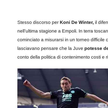
Stesso discorso per
Koni De Winter,
il dif
nell’ultima stagione a Empoli. In terra tosc
cominciato a misurarsi in un torneo difficil
lasciavano pensare che la Juve
potesse de
conto della politica di contenimento costi e 