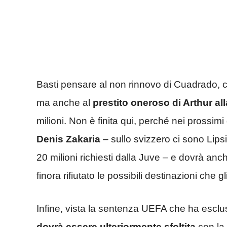
Basti pensare al non rinnovo di Cuadrado, ch
ma anche al
prestito oneroso di Arthur all
milioni. Non è finita qui, perché nei prossimi
Denis Zakaria
– sullo svizzero ci sono Lips
20 milioni richiesti dalla Juve – e dovrà an
finora rifiutato le possibili destinazioni che 
Infine, vista la sentenza UEFA che ha escl
dovrà essere ulteriormente sfoltita
con la