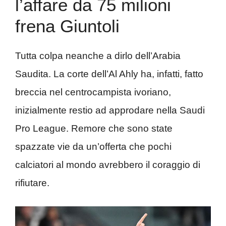
l’affare da 75 milioni
frena Giuntoli
Tutta colpa neanche a dirlo dell’Arabia
Saudita. La corte dell’Al Ahly ha, infatti, fatto
breccia nel centrocampista ivoriano,
inizialmente restio ad approdare nella Saudi
Pro League. Remore che sono state
spazzate vie da un’offerta che pochi
calciatori al mondo avrebbero il coraggio di
rifiutare.