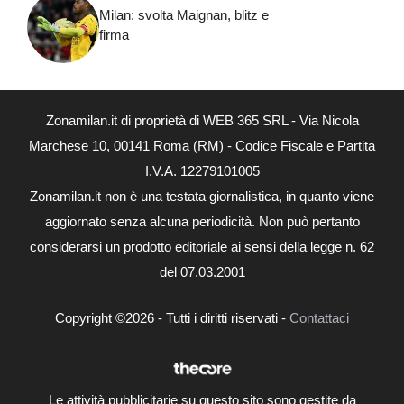
Milan: svolta Maignan, blitz e
firma
Zonamilan.it di proprietà di WEB 365 SRL - Via Nicola
Marchese 10, 00141 Roma (RM) - Codice Fiscale e Partita
I.V.A. 12279101005
Zonamilan.it non è una testata giornalistica, in quanto viene
aggiornato senza alcuna periodicità. Non può pertanto
considerarsi un prodotto editoriale ai sensi della legge n. 62
del 07.03.2001
Copyright ©2026 - Tutti i diritti riservati -
Contattaci
Le attività pubblicitarie su questo sito sono gestite da