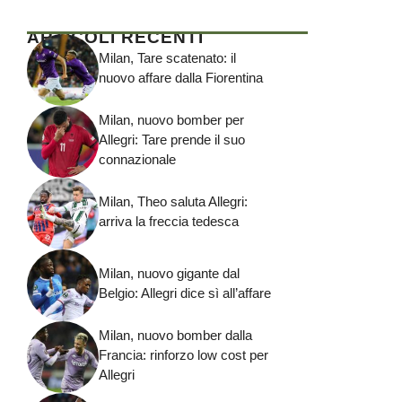
ARTICOLI RECENTI
Milan, Tare scatenato: il
nuovo affare dalla Fiorentina
Milan, nuovo bomber per
Allegri: Tare prende il suo
connazionale
Milan, Theo saluta Allegri:
arriva la freccia tedesca
Milan, nuovo gigante dal
Belgio: Allegri dice sì all’affare
Milan, nuovo bomber dalla
Francia: rinforzo low cost per
Allegri