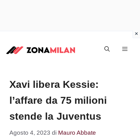
Vai
al
Men
contenuto
Xavi libera Kessie:
l’affare da 75 milioni
stende la Juventus
Agosto 4, 2023
di
Mauro Abbate