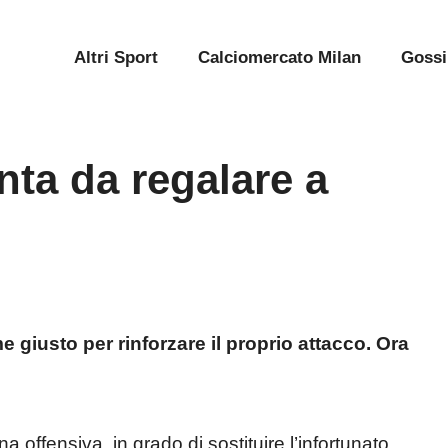
Altri Sport
Calciomercato Milan
Gossi
nta da regalare a
 giusto per rinforzare il proprio attacco. Ora
 offensiva, in grado di sostituire l’infortunato