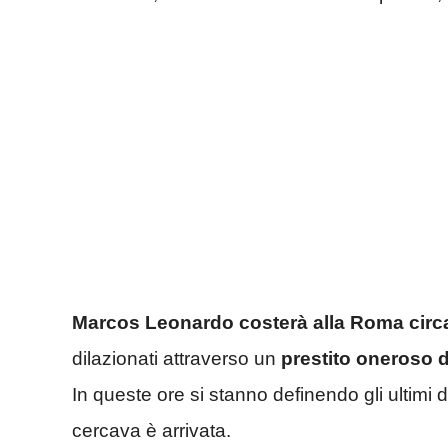
Marcos Leonardo costerà alla Roma circa
dilazionati attraverso un
prestito oneroso di
In queste ore si stanno definendo gli ultimi
cercava è arrivata.