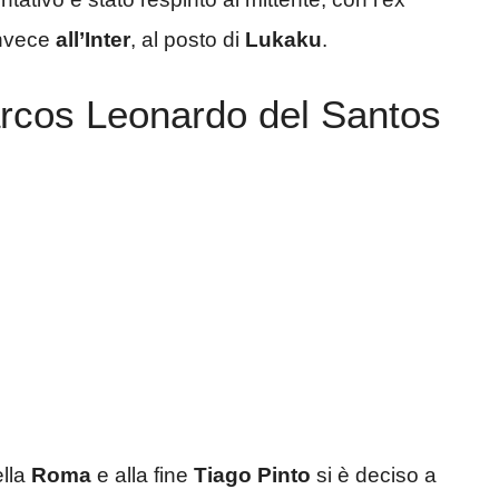
invece
all’Inter
, al posto di
Lukaku
.
arcos Leonardo del Santos
ella
Roma
e alla fine
Tiago Pinto
si è deciso a