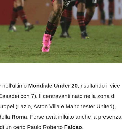
 nell’ultimo
Mondiale Under 20
, risultando il vice
Casadei con 7). Il centravanti nato nella zona di
europei (Lazio, Aston Villa e Manchester United),
della
Roma
. Forse avrà influito anche la presenza
, di un certo Paulo Roberto
Falcao
.