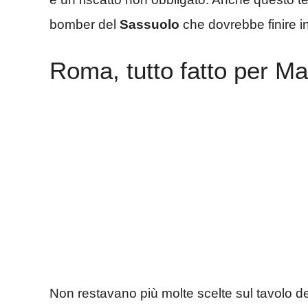
bomber del
Sassuolo
che dovrebbe finire 
Roma, tutto fatto per M
Non restavano più molte scelte sul tavolo d