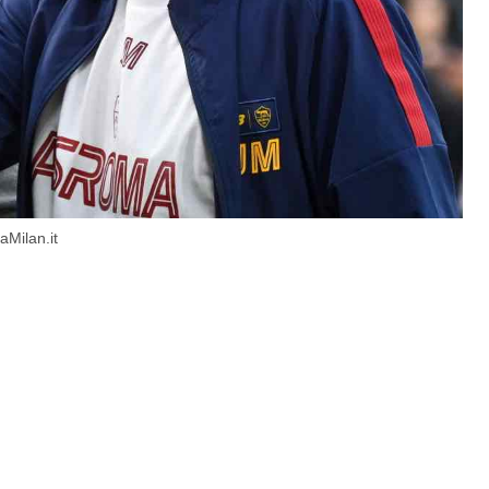
Milan.it