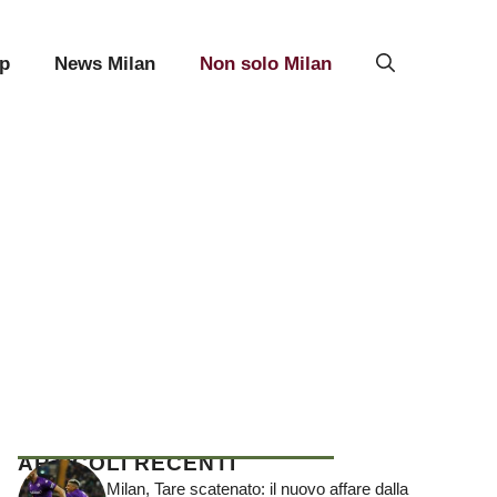
p
News Milan
Non solo Milan
ARTICOLI RECENTI
Milan, Tare scatenato: il nuovo affare dalla