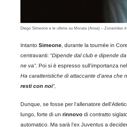
Diego Simeone e le ultime su Morata (Ansa) – Zonamilan.it
Intanto
Simeone
, durante la tournée in Core
centravanti: “
Dipende dal club e dipende da l
ne va”.
Poi si è espresso sull’importanza nel
Ha caratteristiche di attaccante d’area che
resti con noi
“,
Dunque, se fosse per l’allenatore dell’Atleti
lungo, forte di un
rinnovo
di contratto sigla
automatico. Ma sarà l’ex Juventus a decidere 