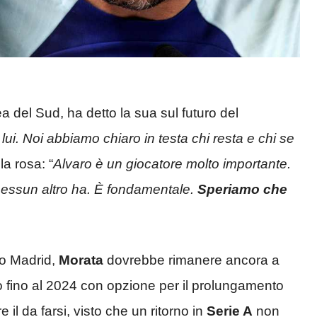
a del Sud, ha detto la sua sul futuro del
ui. Noi abbiamo chiaro in testa chi resta e chi se
la rosa: “
Alvaro è un giocatore molto importante.
 nessun altro ha. È fondamentale.
Speriamo che
co Madrid,
Morata
dovrebbe rimanere ancora a
to fino al 2024 con opzione per il prolungamento
il da farsi, visto che un ritorno in
Serie A
non