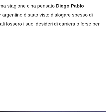
ima stagione c’ha pensato
Diego Pablo
ter argentino è stato visto dialogare spesso di
li fossero i suoi desideri di carriera o forse per