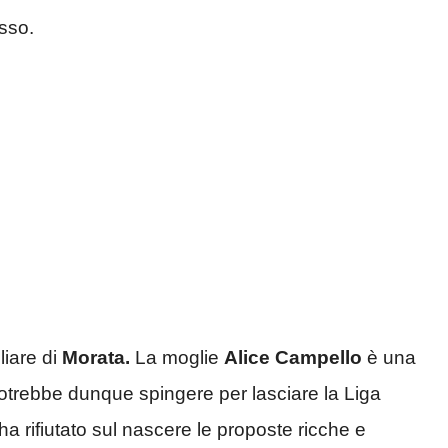
osso.
liare di
Morata.
La moglie
Alice Campello
è una
 potrebbe dunque spingere per lasciare la Liga
 rifiutato sul nascere le proposte ricche e