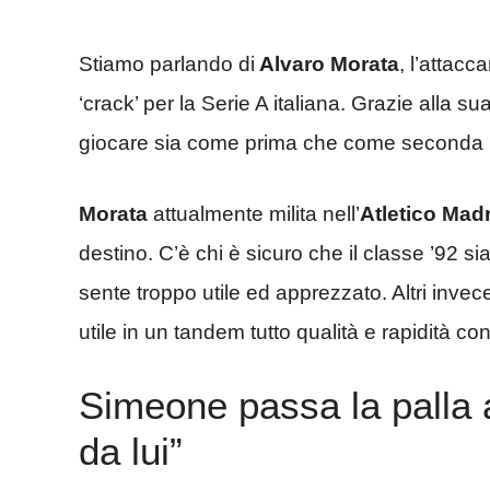
Stiamo parlando di
Alvaro Morata
, l’attac
‘crack’ per la Serie A italiana. Grazie alla s
giocare sia come prima che come seconda pu
Morata
attualmente milita nell’
Atletico Mad
destino. C’è chi è sicuro che il classe ’92 si
sente troppo utile ed apprezzato. Altri inv
utile in un tandem tutto qualità e rapidità c
Simeone passa la palla a
da lui”