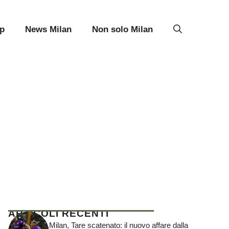
p
News Milan
Non solo Milan
ARTICOLI RECENTI
Milan, Tare scatenato: il nuovo affare dalla