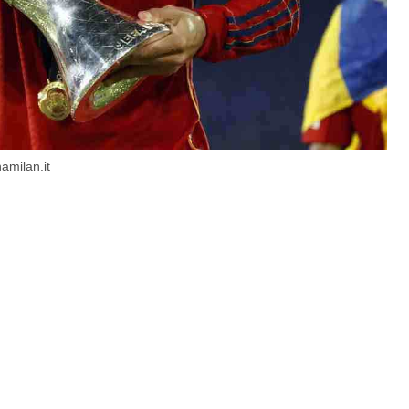
amilan.it