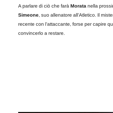
A parlare di ciò che farà
Morata
nella pross
Simeone
, suo allenatore all’Atletico. Il mis
recente con l’attaccante, forse per capire qua
convincerlo a restare.