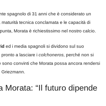
cante spagnolo di 31 anni che è considerato un
ua maturità tecnica conclamata e le capacità di
nta, Morata è richiestissimo nel nostro calcio.
rid
ed i media spagnoli si dividono sul suo
a pronto a lasciare i
colchoneros,
perché non si
ece sono convinti che Morata possa ancora rendersi
on Griezmann.
 Morata: “Il futuro dipende