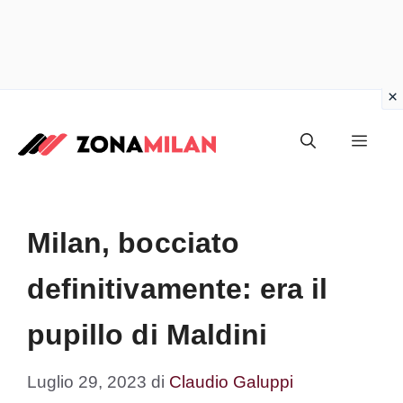
Vai
al
Men
contenuto
Milan, bocciato
definitivamente: era il
pupillo di Maldini
Luglio 29, 2023
di
Claudio Galuppi