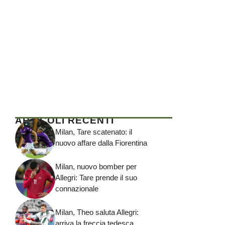
ARTICOLI RECENTI
Milan, Tare scatenato: il
nuovo affare dalla Fiorentina
Milan, nuovo bomber per
Allegri: Tare prende il suo
connazionale
Milan, Theo saluta Allegri:
arriva la freccia tedesca