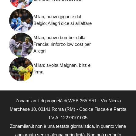
Milan, nuovo gigante dal
Belgio: Allegri dice sì all’affare
Milan, nuovo bomber dalla
Francia: rinforzo low cost per
Allegri
Milan: svolta Maignan, blitz e
firma
Zonamilan.it di proprietà di WEB 365 SRL - Via Nicola
Marchese 10, 00141 Roma (RM) - Codice Fiscale e Partita
I.V.A. 12279101005
Zonamilan.it non è una testata giornalistica, in quanto viene
aggiornato senza alcuna periodicità. Non può pertanto