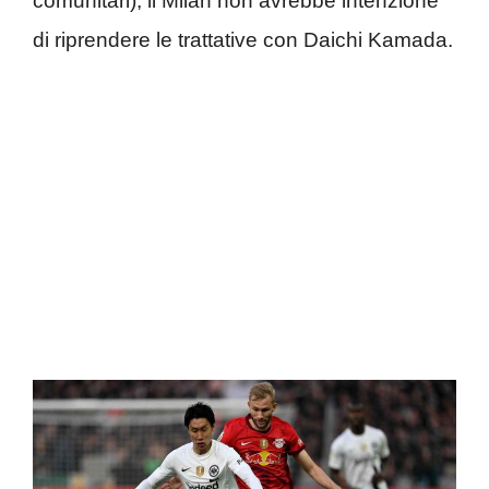
comunitari), il Milan non avrebbe intenzione
di riprendere le trattative con Daichi Kamada.