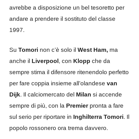
avrebbe a disposizione un bel tesoretto per
andare a prendere il sostituto del classe
1997.
Su
Tomori
non c’è solo il
West Ham,
ma
anche il
Liverpool
, con
Klopp
che da
sempre stima il difensore ritenendolo perfetto
per fare coppia insieme all’olandese
van
Dijk
. Il calciomercato del
Milan
si accende
sempre di più, con la
Premier
pronta a fare
sul serio per riportare in
Inghilterra Tomori
. Il
popolo rossonero ora trema davvero.