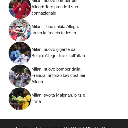
Milan, nuovo bomber per
Allegri: Tare prende il suo
connazionale
Milan, Theo saluta Allegri:
arriva la freccia tedesca
Milan, nuovo gigante dal
Belgio: Allegri dice sì all’affare
Milan, nuovo bomber dalla
Francia: rinforzo low cost per
Allegri
Milan: svolta Maignan, blitz e
firma