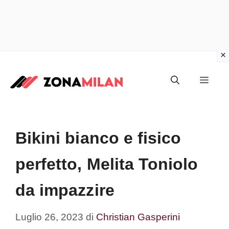
Vai
al
Men
contenuto
Bikini bianco e fisico
perfetto, Melita Toniolo
da impazzire
Luglio 26, 2023
di
Christian Gasperini