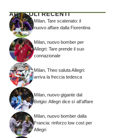
ARTICOLI RECENTI
Milan, Tare scatenato: il
nuovo affare dalla Fiorentina
Milan, nuovo bomber per
Allegri: Tare prende il suo
connazionale
Milan, Theo saluta Allegri:
arriva la freccia tedesca
Milan, nuovo gigante dal
Belgio: Allegri dice sì all’affare
Milan, nuovo bomber dalla
Francia: rinforzo low cost per
Allegri