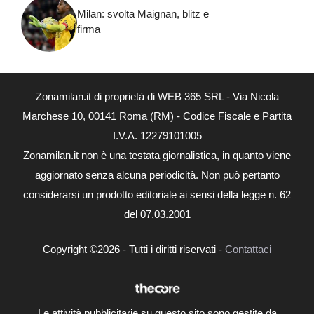
Milan: svolta Maignan, blitz e
firma
Zonamilan.it di proprietà di WEB 365 SRL - Via Nicola
Marchese 10, 00141 Roma (RM) - Codice Fiscale e Partita
I.V.A. 12279101005
Zonamilan.it non è una testata giornalistica, in quanto viene
aggiornato senza alcuna periodicità. Non può pertanto
considerarsi un prodotto editoriale ai sensi della legge n. 62
del 07.03.2001
Copyright ©2026 - Tutti i diritti riservati -
Contattaci
Le attività pubblicitarie su questo sito sono gestite da