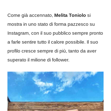
Come già accennato,
Melita Toniolo
si
mostra in uno stato di forma pazzesco su
Instagram, con il suo pubblico sempre pronto
a farle sentire tutto il calore possibile. Il suo
profilo cresce sempre di più, tanto da aver
superato il milione di follower.