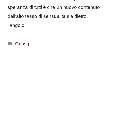
speranza di tutti è che un nuovo contenuto
dall’alto tasso di sensualità sia dietro
l’angolo.
Categorie
Gossip