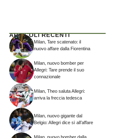
ARTICOLI RECENTI
Milan, Tare scatenato: il
nuovo affare dalla Fiorentina
Milan, nuovo bomber per
Allegri: Tare prende il suo
connazionale
Milan, Theo saluta Allegri:
arriva la freccia tedesca
Milan, nuovo gigante dal
Belgio: Allegri dice sì all’affare
Milan, nuovo bomber dalla