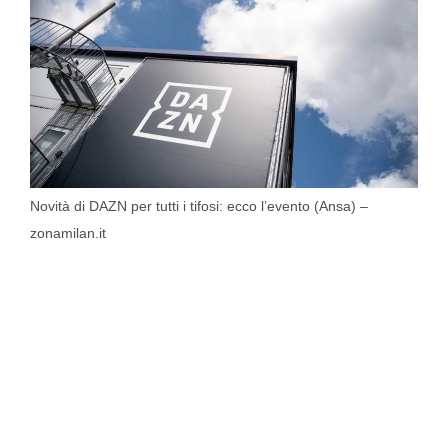
Novità di DAZN per tutti i tifosi: ecco l’evento (Ansa) –
zonamilan.it