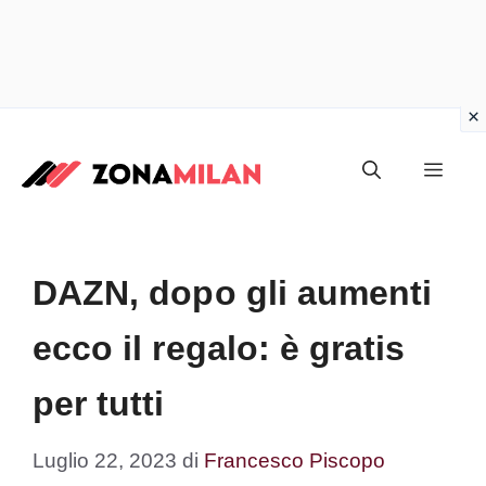
Vai
al
Men
contenuto
DAZN, dopo gli aumenti
ecco il regalo: è gratis
per tutti
Luglio 22, 2023
di
Francesco Piscopo