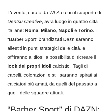
L’evento, curato da
WLA
e con il supporto di
Dentsu Creative
, avrà luogo in quattro città
italiane:
Roma
,
Milano
,
Napoli
e
Torino
. I
“Barber Sport” brandizzati Dazn saranno
allestiti in punti strategici delle città, e
offriranno ai tifosi la possibilità di ricreare il
look
dei propri idoli
calcistici. Tagli di
capelli, colorazioni e stili saranno ispirati ai
calciatori più amati, da quelli del passato a
quelli delle squadre attuali.
“Barber Sport” di DAZN: