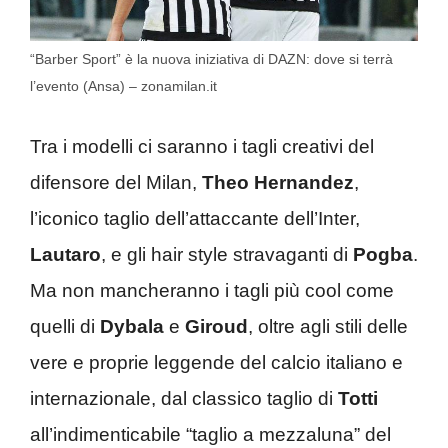
“Barber Sport” è la nuova iniziativa di DAZN: dove si terrà
l’evento (Ansa) – zonamilan.it
Tra i modelli ci saranno i tagli creativi del
difensore del Milan,
Theo Hernandez
,
l’iconico taglio dell’attaccante dell’Inter,
Lautaro
, e gli hair style stravaganti di
Pogba
.
Ma non mancheranno i tagli più cool come
quelli di
Dybala
e
Giroud
, oltre agli stili delle
vere e proprie leggende del calcio italiano e
internazionale, dal classico taglio di
Totti
all’indimenticabile “taglio a mezzaluna” del