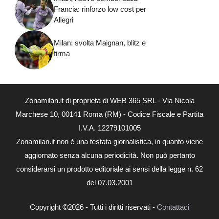
Francia: rinforzo low cost per
Allegri
Milan: svolta Maignan, blitz e
firma
Zonamilan.it di proprietà di WEB 365 SRL - Via Nicola
Marchese 10, 00141 Roma (RM) - Codice Fiscale e Partita
I.V.A. 12279101005
Zonamilan.it non è una testata giornalistica, in quanto viene
aggiornato senza alcuna periodicità. Non può pertanto
considerarsi un prodotto editoriale ai sensi della legge n. 62
del 07.03.2001
Copyright ©2026 - Tutti i diritti riservati -
Contattaci