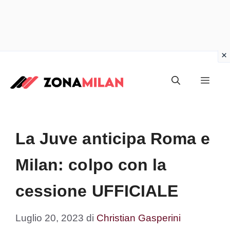
Vai
al
Men
contenuto
La Juve anticipa Roma e
Milan: colpo con la
cessione UFFICIALE
Luglio 20, 2023
di
Christian Gasperini