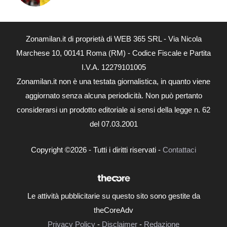
Zonamilan.it di proprietà di WEB 365 SRL - Via Nicola
Marchese 10, 00141 Roma (RM) - Codice Fiscale e Partita
I.V.A. 12279101005
Zonamilan.it non è una testata giornalistica, in quanto viene
aggiornato senza alcuna periodicità. Non può pertanto
considerarsi un prodotto editoriale ai sensi della legge n. 62
del 07.03.2001
Copyright ©2026 - Tutti i diritti riservati -
Contattaci
Le attività pubblicitarie su questo sito sono gestite da
theCoreAdv
Privacy Policy
-
Disclaimer
-
Redazione