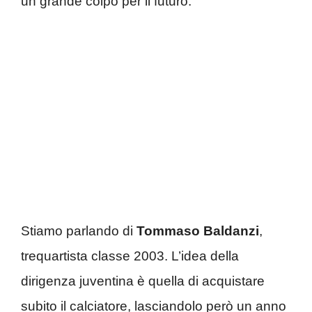
un grande colpo per il futuro.
Stiamo parlando di
Tommaso Baldanzi
,
trequartista classe 2003. L’idea della
dirigenza juventina è quella di acquistare
subito il calciatore, lasciandolo però un anno