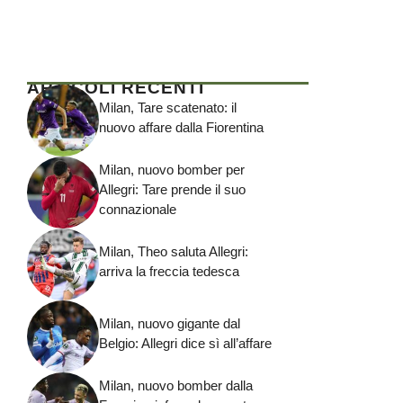
ARTICOLI RECENTI
Milan, Tare scatenato: il
nuovo affare dalla Fiorentina
Milan, nuovo bomber per
Allegri: Tare prende il suo
connazionale
Milan, Theo saluta Allegri:
arriva la freccia tedesca
Milan, nuovo gigante dal
Belgio: Allegri dice sì all’affare
Milan, nuovo bomber dalla