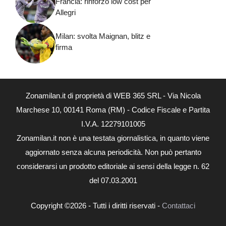
Francia: rinforzo low cost per
Allegri
Milan: svolta Maignan, blitz e
firma
Zonamilan.it di proprietà di WEB 365 SRL - Via Nicola
Marchese 10, 00141 Roma (RM) - Codice Fiscale e Partita
I.V.A. 12279101005
Zonamilan.it non è una testata giornalistica, in quanto viene
aggiornato senza alcuna periodicità. Non può pertanto
considerarsi un prodotto editoriale ai sensi della legge n. 62
del 07.03.2001
Copyright ©2026 - Tutti i diritti riservati -
Contattaci