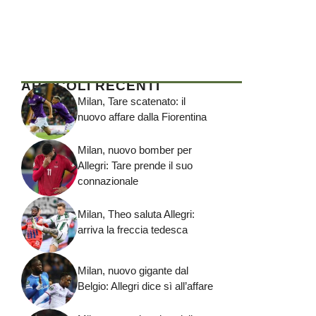
ARTICOLI RECENTI
Milan, Tare scatenato: il
nuovo affare dalla Fiorentina
Milan, nuovo bomber per
Allegri: Tare prende il suo
connazionale
Milan, Theo saluta Allegri:
arriva la freccia tedesca
Milan, nuovo gigante dal
Belgio: Allegri dice sì all’affare