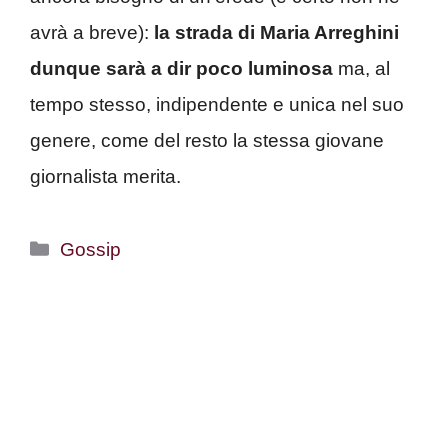
avrà a breve):
la strada di Maria Arreghini
dunque sarà a dir poco luminosa
ma, al
tempo stesso, indipendente e unica nel suo
genere, come del resto la stessa giovane
giornalista merita.
Categorie
Gossip