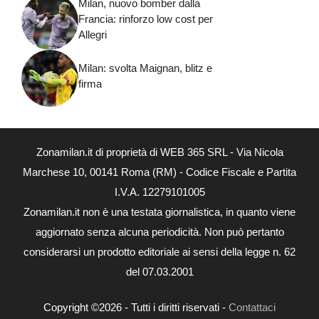
Milan, nuovo bomber dalla
Francia: rinforzo low cost per
Allegri
Milan: svolta Maignan, blitz e
firma
Zonamilan.it di proprietà di WEB 365 SRL - Via Nicola
Marchese 10, 00141 Roma (RM) - Codice Fiscale e Partita
I.V.A. 12279101005
Zonamilan.it non è una testata giornalistica, in quanto viene
aggiornato senza alcuna periodicità. Non può pertanto
considerarsi un prodotto editoriale ai sensi della legge n. 62
del 07.03.2001
Copyright ©2026 - Tutti i diritti riservati -
Contattaci