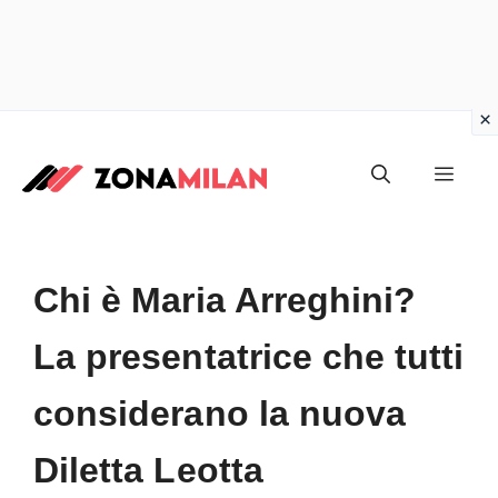
Vai
al
Men
contenuto
Chi è Maria Arreghini?
La presentatrice che tutti
considerano la nuova
Diletta Leotta